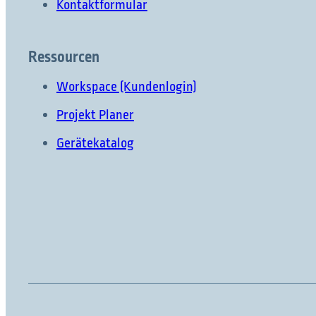
Kontaktformular
Ressourcen
Workspace (Kundenlogin)
Projekt Planer
Gerätekatalog