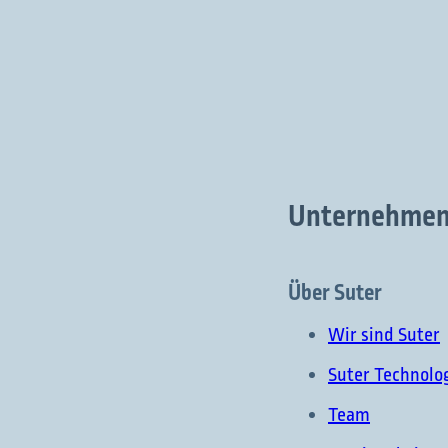
Unternehme
Über Suter
Wir sind Suter
Suter Technolo
Team