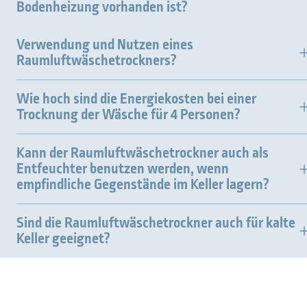
Bodenheizung vorhanden ist?
Verwendung und Nutzen eines
Raumluftwäschetrockners?
Was möchten Sie finden?
Wie hoch sind die Energiekosten bei einer
Trocknung der Wäsche für 4 Personen?
Suchen Sie etwas?
Kann der Raumluftwäschetrockner auch als
Entfeuchter benutzen werden, wenn
empfindliche Gegenstände im Keller lagern?
Sind die Raumluftwäschetrockner auch für kalte
Keller geeignet?