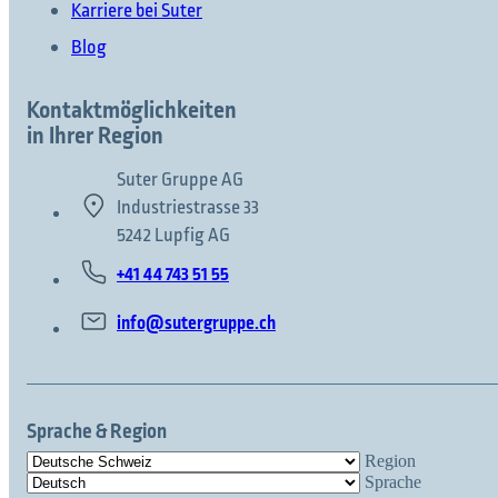
Karriere bei Suter
Blog
Kontaktmöglichkeiten
in Ihrer Region
Suter Gruppe AG
Industriestrasse 33
5242 Lupfig AG
+41 44 743 51 55
info@sutergruppe.ch
Sprache & Region
Region
Sprache