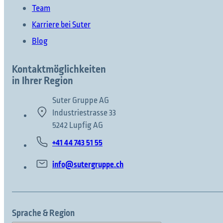
Team
Karriere bei Suter
Blog
Kontaktmöglichkeiten
in Ihrer Region
Suter Gruppe AG
Industriestrasse 33
5242 Lupfig AG
+41 44 743 51 55
info@sutergruppe.ch
Sprache & Region