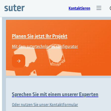
Kontaktieren
Planen Sie jetzt Ihr Projekt
Mit dem sutertechnlogies Konfigurator
Sprechen Sie mit einem unserer Experten
Oder nutzen Sie unser Kontaktformular