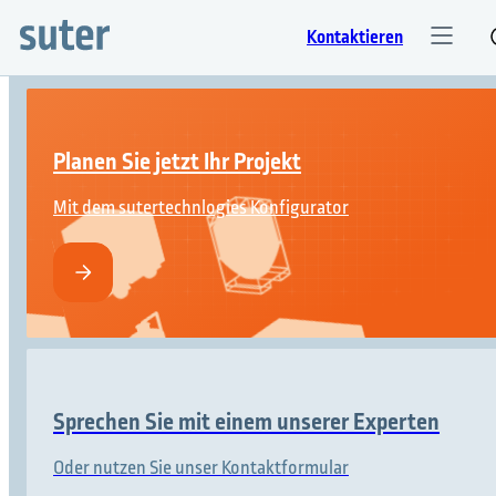
Kontaktieren
Planen Sie jetzt Ihr Projekt
Mit dem sutertechnlogies Konfigurator
Sprechen Sie mit einem unserer Experten
Oder nutzen Sie unser Kontaktformular