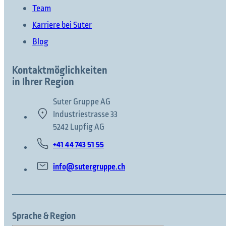
Team
Karriere bei Suter
Blog
Kontaktmöglichkeiten
in Ihrer Region
Suter Gruppe AG
Industriestrasse 33
5242 Lupfig AG
+41 44 743 51 55
info@sutergruppe.ch
Sprache & Region