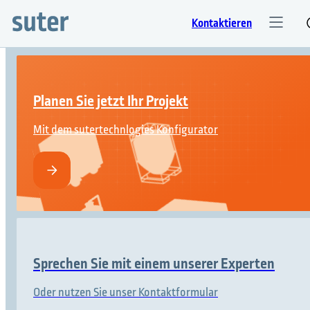
Kontaktieren
Planen Sie jetzt Ihr Projekt
Mit dem sutertechnlogies Konfigurator
Sprechen Sie mit einem unserer Experten
Oder nutzen Sie unser Kontaktformular