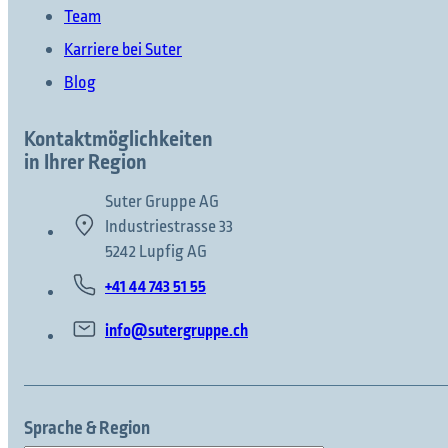
Team
Karriere bei Suter
Blog
Kontaktmöglichkeiten
in Ihrer Region
Suter Gruppe AG
Industriestrasse 33
5242 Lupfig AG
+41 44 743 51 55
info@sutergruppe.ch
Sprache & Region