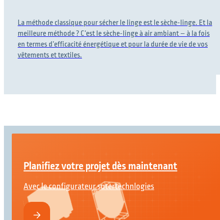
La méthode classique pour sécher le linge est le sèche-linge. Et la
meilleure méthode ? C’est le sèche-linge à air ambiant – à la fois
en termes d’efficacité énergétique et pour la durée de vie de vos
vêtements et textiles.
Planifiez votre projet dès maintenant
Avec le configurateur sutertechnlogies