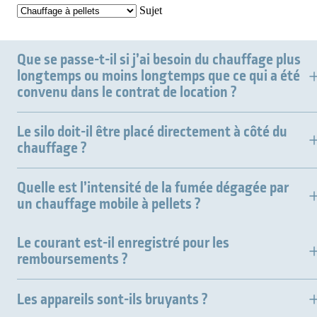
Sujet
Que se passe-t-il si j’ai besoin du chauffage plus
longtemps ou moins longtemps que ce qui a été
convenu dans le contrat de location ?
Le silo doit-il être placé directement à côté du
chauffage ?
Quelle est l’intensité de la fumée dégagée par
un chauffage mobile à pellets ?
Le courant est-il enregistré pour les
remboursements ?
Les appareils sont-ils bruyants ?