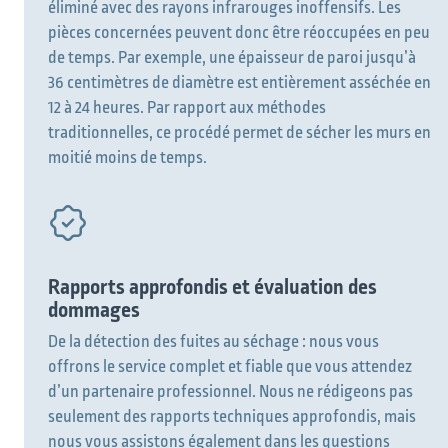
éliminé avec des rayons infrarouges inoffensifs. Les
pièces concernées peuvent donc être réoccupées en peu
de temps. Par exemple, une épaisseur de paroi jusqu’à
36 centimètres de diamètre est entièrement asséchée en
12 à 24 heures. Par rapport aux méthodes
traditionnelles, ce procédé permet de sécher les murs en
moitié moins de temps.
Que souhaitez-vous trouver ?
Rapports approfondis et évaluation des
dommages
De la détection des fuites au séchage : nous vous
offrons le service complet et fiable que vous attendez
Vous cherchez quelque chose ?
d’un partenaire professionnel. Nous ne rédigeons pas
seulement des rapports techniques approfondis, mais
nous vous assistons également dans les questions