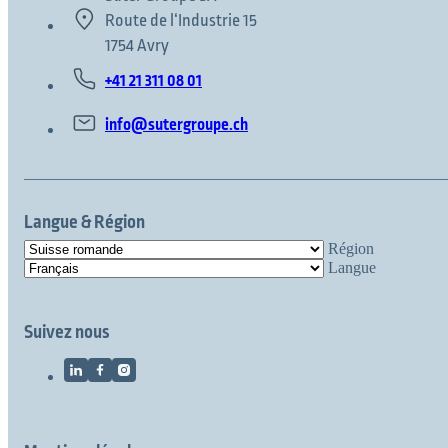
Route de l‘Industrie 15
1754 Avry
+41 21 311 08 01
info@sutergroupe.ch
Langue & Région
Région
Langue
Suivez nous