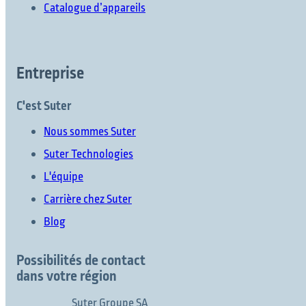
Catalogue d’appareils
Entreprise
C'est Suter
Nous sommes Suter
Suter Technologies
L'équipe
Carrière chez Suter
Blog
Possibilités de contact
dans votre région
Suter Groupe SA