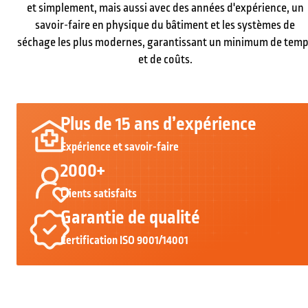
et simplement, mais aussi avec des années d'expérience, un
savoir-faire en physique du bâtiment et les systèmes de
séchage les plus modernes, garantissant un minimum de tem
et de coûts.
Plus de 15 ans d’expérience
Expérience et savoir-faire
2000+
Clients satisfaits
Garantie de qualité
Certification ISO 9001/14001