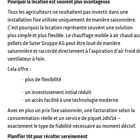
Pourquoi la location est souvent plus avantageuse
Que souhaitez-vous trouver ?
Tous les agriculteurs ne souhaitent pas investir dans une
installation fixe utilisée uniquement de manière saisonnière.
C’est pourquoi la location représente souvent une solution
plus simple et plus flexible. Le chauffage mobile à air chaud au
Vous cherchez quelque chose ?
pellets de Suter Gruppe AG peut être loué de manière
saisonnière et raccordé directement à l’aspiration d’air froid d
ventilateur à foin.
Cela offre :
plus de flexibilité
un investissement initial réduit
un accès facilité à une technologie moderne
Avec en plus un prix fixe saisonnier, une facturation selon la
consommation réelle et un service de piquet 24h/24 –
exactement le type de fiabilité nécessaire au moment décisif.
Planifier tôt pour récolter sereinement