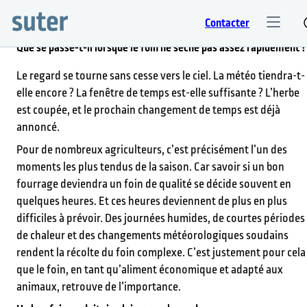
Contacter
Que se passe-t-il lorsque le foin ne sèche pas assez rapidement ?
Le regard se tourne sans cesse vers le ciel. La météo tiendra-t-
elle encore ? La fenêtre de temps est-elle suffisante ? L’herbe
est coupée, et le prochain changement de temps est déjà
annoncé.
Pour de nombreux agriculteurs, c’est précisément l’un des
moments les plus tendus de la saison. Car savoir si un bon
fourrage deviendra un foin de qualité se décide souvent en
quelques heures. Et ces heures deviennent de plus en plus
difficiles à prévoir. Des journées humides, de courtes périodes
de chaleur et des changements météorologiques soudains
rendent la récolte du foin complexe. C’est justement pour cela
que le foin, en tant qu’aliment économique et adapté aux
animaux, retrouve de l’importance.