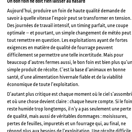
Un bon foin ne doit rien laisser au hasard
Aujourd’hui, produire un foin de haute qualité demande de
savoir à quelle vitesse l’espoir peut se transformer en tension.
Des journées de travail intensif, un timing parfait, une coupe
optimale – et pourtant, un simple changement de météo peut
tout remettre en question. Les exploitations ayant de fortes
exigences en matière de qualité de fourrage peuvent
difficilement se permettre une telle incertitude. Mais pour
beaucoup d’autres fermes aussi, le bon foin est bien plus qu’u
simple produit de récolte. C’est la base d’animaux en bonne
santé, d’une alimentation hivernale fiable et de la viabilité
économique de toute l’exploitation.
D’autant plus critique est chaque moment où le ciel s’assombri
et où une chose devient claire : chaque heure compte. Si le foi
reste humide trop longtemps, il n’y a pas seulement une perte
de qualité, mais aussi de véritables dommages : moisissures,
pertes de feuilles, impuretés et un fourrage qui, au final, ne
répond plus aux besoins de l’exploitation. Une récolte difficile