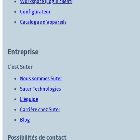
Workspace (Login client)
Configurateur
Catalogue d’appareils
Entreprise
C'est Suter
Nous sommes Suter
Suter Technologies
L'équipe
Carrière chez Suter
Blog
Possibilités de contact