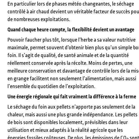
En particulier lors de phases météo changeantes, le séchage
contrôlé à air chaud devient un véritable facteur de succès po
de nombreuses exploitations.
Quand chaque heure compte, la flexibilité devient un avantage
Pouvoir faucher plus tôt, lorsque l’herbe a sa valeur nutritive
maximale, permet souvent d’obtenir bien plus qu’un simple bo
foin. Il s’agit de qualité, de santé animale et de la quantité
réellement conservée après la récolte. Moins de pertes, une
meilleure conservation et davantage de contrôle lors de la mis
en grange facilitent non seulement l’alimentation, mais aussi
l’ensemble du quotidien de l’exploitation.
Une énergie régionale qui fait vraiment la différence à la ferme
Le séchage du foin aux pellets n’apporte pas seulement de la
chaleur, mais aussi une plus grande indépendance. Les pellets
de bois sont disponibles localement, prévisibles dans leur
utilisation et mieux adaptés à la réalité agricole que les
énergies fossiles coûteuses. De plus, les émissions de CO₂ son