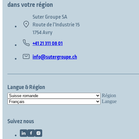
dans votre région
Suter Groupe SA
Route de l‘Industrie 15
1754 Avry
+41 21 311 08 01
info@sutergroupe.ch
Langue & Région
Région
Langue
Suivez nous