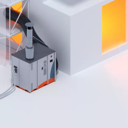
uver ?