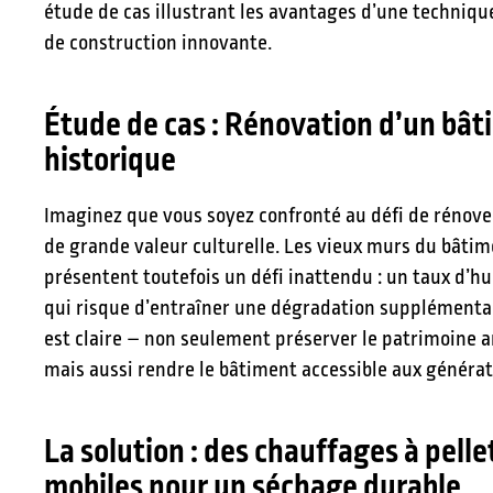
étude de cas illustrant les avantages d’une techniqu
de construction innovante.
Étude de cas : Rénovation d’un bâ
historique
Imaginez que vous soyez confronté au défi de rénov
de grande valeur culturelle. Les vieux murs du bâti
présentent toutefois un défi inattendu : un taux d’h
qui risque d’entraîner une dégradation supplémentai
est claire – non seulement préserver le patrimoine a
mais aussi rendre le bâtiment accessible aux générat
La solution : des chauffages à pelle
mobiles pour un séchage durable