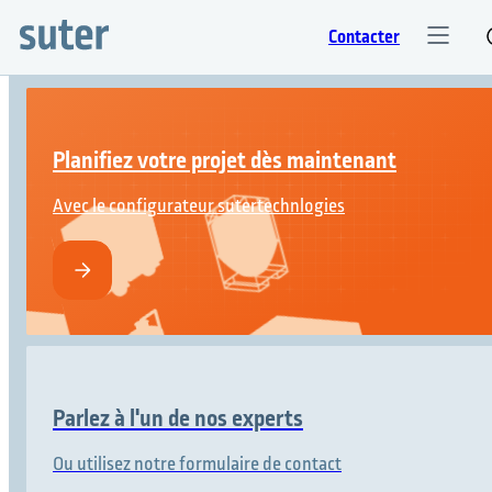
Contacter
Planifiez votre projet dès maintenant
Avec le configurateur sutertechnlogies
Parlez à l'un de nos experts
Ou utilisez notre formulaire de contact