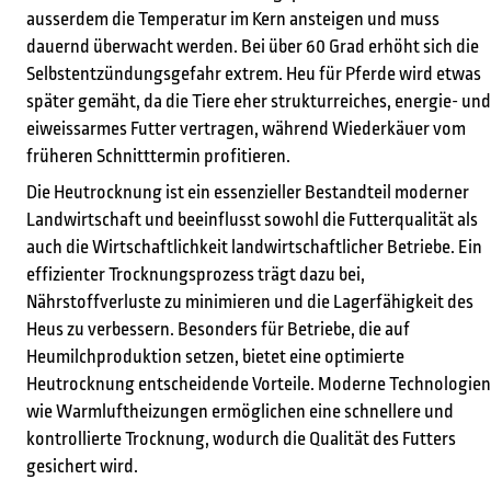
ausserdem die Temperatur im Kern ansteigen und muss
dauernd überwacht werden. Bei über 60 Grad erhöht sich die
Selbstentzündungsgefahr extrem. Heu für Pferde wird etwas
später gemäht, da die Tiere eher strukturreiches, energie- und
eiweissarmes Futter vertragen, während Wiederkäuer vom
früheren Schnitttermin profitieren.
Die Heutrocknung ist ein essenzieller Bestandteil moderner
Landwirtschaft und beeinflusst sowohl die Futterqualität als
auch die Wirtschaftlichkeit landwirtschaftlicher Betriebe. Ein
effizienter Trocknungsprozess trägt dazu bei,
Nährstoffverluste zu minimieren und die Lagerfähigkeit des
Heus zu verbessern. Besonders für Betriebe, die auf
Heumilchproduktion setzen, bietet eine optimierte
Heutrocknung entscheidende Vorteile. Moderne Technologien
wie Warmluftheizungen ermöglichen eine schnellere und
kontrollierte Trocknung, wodurch die Qualität des Futters
gesichert wird.