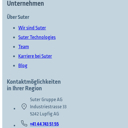
Unternehmen
Über Suter
Wir sind Suter
Suter Technologies
Team
Karriere bei Suter
Blog
Kontaktmöglichkeiten
in Ihrer Region
Suter Gruppe AG
Industriestrasse 33
5242 Lupfig AG
+41 44 743 51 55