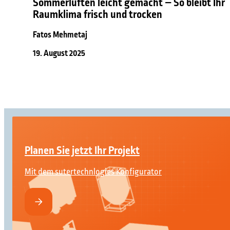
Sommerlüften leicht gemacht – So bleibt Ihr
Raumklima frisch und trocken
Fatos Mehmetaj
19. August 2025
Planen Sie jetzt Ihr Projekt
Mit dem sutertechnlogies Konfigurator