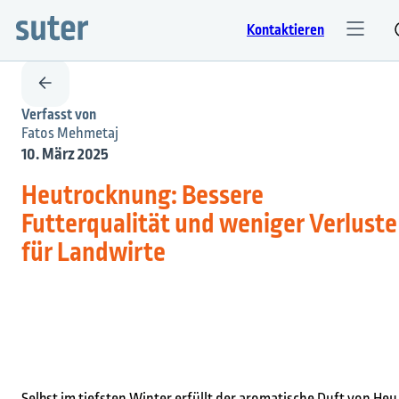
Kontaktieren
Verfasst von
Fatos Mehmetaj
10. März 2025
Heutrocknung: Bessere
Futterqualität und weniger Verluste
für Landwirte
Selbst im tiefsten Winter erfüllt der aromatische Duft von Heu