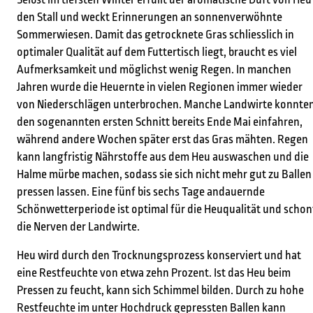
den Stall und weckt Erinnerungen an sonnenverwöhnte
Sommerwiesen. Damit das getrocknete Gras schliesslich in
optimaler Qualität auf dem Futtertisch liegt, braucht es viel
Aufmerksamkeit und möglichst wenig Regen. In manchen
Jahren wurde die Heuernte in vielen Regionen immer wieder
von Niederschlägen unterbrochen. Manche Landwirte konnte
den sogenannten ersten Schnitt bereits Ende Mai einfahren,
während andere Wochen später erst das Gras mähten. Regen
kann langfristig Nährstoffe aus dem Heu auswaschen und die
Halme mürbe machen, sodass sie sich nicht mehr gut zu Ballen
pressen lassen. Eine fünf bis sechs Tage andauernde
Schönwetterperiode ist optimal für die Heuqualität und schon
die Nerven der Landwirte.
Heu wird durch den Trocknungsprozess konserviert und hat
eine Restfeuchte von etwa zehn Prozent. Ist das Heu beim
Pressen zu feucht, kann sich Schimmel bilden. Durch zu hohe
Restfeuchte im unter Hochdruck gepressten Ballen kann