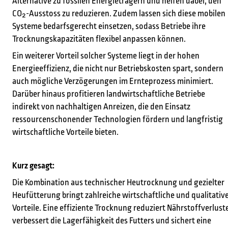
Alternative zu fossilen Energieträgern und helfen dabei, den
CO₂-Ausstoss zu reduzieren. Zudem lassen sich diese mobilen
Systeme bedarfsgerecht einsetzen, sodass Betriebe ihre
Trocknungskapazitäten flexibel anpassen können.
Ein weiterer Vorteil solcher Systeme liegt in der hohen
Energieeffizienz, die nicht nur Betriebskosten spart, sondern
auch mögliche Verzögerungen im Ernteprozess minimiert.
Darüber hinaus profitieren landwirtschaftliche Betriebe
indirekt von nachhaltigen Anreizen, die den Einsatz
ressourcenschonender Technologien fördern und langfristig
wirtschaftliche Vorteile bieten.
Kurz gesagt:
Die Kombination aus technischer Heutrocknung und gezielter
Heufütterung bringt zahlreiche wirtschaftliche und qualitativ
Vorteile. Eine effiziente Trocknung reduziert Nährstoffverlust
verbessert die Lagerfähigkeit des Futters und sichert eine