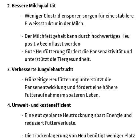
2. Bessere Milchqualität
Weniger Clostridiensporen sorgen für eine stabilere
Eiweissstruktur in der Milch.
Der Milchfettgehalt kann durch hochwertiges Heu
positiv beeinflusst werden.
Gute Heufütterung fördert die Pansenaktivität und
unterstützt die Tiergesundheit.
3. Verbesserte Jungviehaufzucht
Frühzeitige Heufütterung unterstützt die
Pansenentwicklung und fördert eine höhere
Futteraufnahme im späteren Leben.
4. Umwelt- und kosteneffizient
Eine gut geplante Heutrocknung spart Energie und
reduziert Futterverluste.
Was möchten Sie finden?
Die Trockenlagerung von Heu benötigt weniger Platz