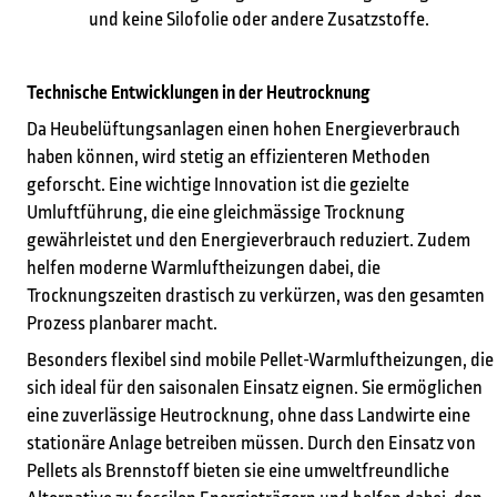
und keine Silofolie oder andere Zusatzstoffe.
Technische Entwicklungen in der Heutrocknung
Suchen Sie etwas?
Da Heubelüftungsanlagen einen hohen Energieverbrauch
haben können, wird stetig an effizienteren Methoden
geforscht. Eine wichtige Innovation ist die gezielte
Umluftführung, die eine gleichmässige Trocknung
gewährleistet und den Energieverbrauch reduziert. Zudem
helfen moderne Warmluftheizungen dabei, die
Trocknungszeiten drastisch zu verkürzen, was den gesamten
Prozess planbarer macht.
Besonders flexibel sind mobile Pellet-Warmluftheizungen, die
sich ideal für den saisonalen Einsatz eignen. Sie ermöglichen
eine zuverlässige Heutrocknung, ohne dass Landwirte eine
stationäre Anlage betreiben müssen. Durch den Einsatz von
Pellets als Brennstoff bieten sie eine umweltfreundliche