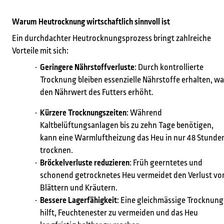
Warum Heutrocknung wirtschaftlich sinnvoll ist
Ein durchdachter Heutrocknungsprozess bringt zahlreiche
Vorteile mit sich:
Geringere Nährstoffverluste
: Durch kontrollierte
Trocknung bleiben essenzielle Nährstoffe erhalten, w
den Nährwert des Futters erhöht.
Kürzere Trocknungszeiten
: Während
Kaltbelüftungsanlagen bis zu zehn Tage benötigen,
kann eine Warmluftheizung das Heu in nur 48 Stunde
trocknen.
Bröckelverluste reduzieren
: Früh geerntetes und
schonend getrocknetes Heu vermeidet den Verlust vo
Blättern und Kräutern.
Bessere Lagerfähigkeit
: Eine gleichmässige Trocknung
hilft, Feuchtenester zu vermeiden und das Heu