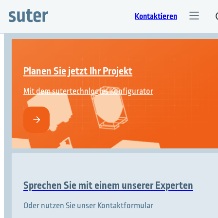
Kontaktieren
Planen Sie jetzt Ihr Projekt
Mit dem sutertechnlogies Konfigurator
Sprechen Sie mit einem unserer Experten
Oder nutzen Sie unser Kontaktformular