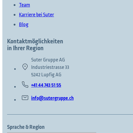
Team
Karriere bei Suter
Blog
Kontaktmöglichkeiten
in Ihrer Region
Suter Gruppe AG
Industriestrasse 33
5242 Lupfig AG
+41 44 743 51 55
info@sutergruppe.ch
Sprache & Region