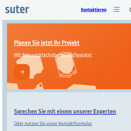
Kontaktieren
Planen Sie jetzt Ihr Projekt
Mit dem sutertechnlogies Konfigurator
Sprechen Sie mit einem unserer Experten
Oder nutzen Sie unser Kontaktformular