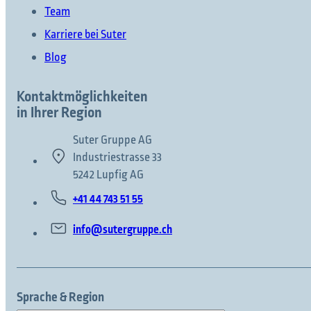
Team
Karriere bei Suter
Blog
Kontaktmöglichkeiten
in Ihrer Region
Suter Gruppe AG
Industriestrasse 33
5242 Lupfig AG
+41 44 743 51 55
info@sutergruppe.ch
Sprache & Region