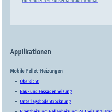
Oder nutzen Sie unser Kontaktformular
Applikationen
Mobile Pellet-Heizungen
Übersicht
Bau- und Fassadenheizung
Unterlagsbodentrocknung
Eventheizung, Hallenheizung, Zeltheizung, Tra