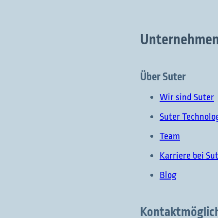
Unternehme
Über Suter
Wir sind Suter
Suter Technolo
Team
Karriere bei Su
Blog
Kontaktmöglic