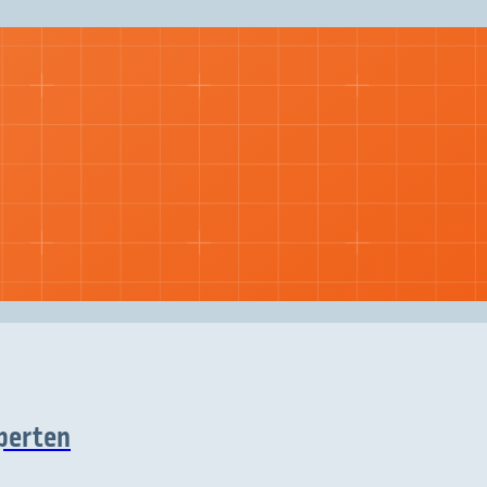
perten