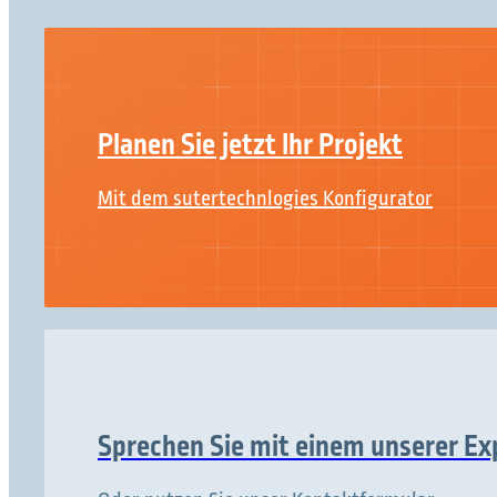
Planen Sie jetzt Ihr Projekt
Mit dem sutertechnlogies Konfigurator
Sprechen Sie mit einem unserer Ex