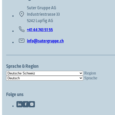
Suter Gruppe AG
Industriestrasse 33
5242 Lupfig AG
+41 44 743 51 55
info@sutergruppe.ch
Sprache & Region
Region
Sprache
Folge uns